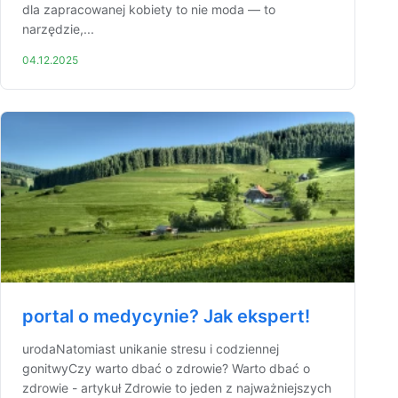
dla zapracowanej kobiety to nie moda — to
narzędzie,...
04.12.2025
portal o medycynie? Jak ekspert!
urodaNatomiast unikanie stresu i codziennej
gonitwyCzy warto dbać o zdrowie? Warto dbać o
zdrowie - artykuł Zdrowie to jeden z najważniejszych