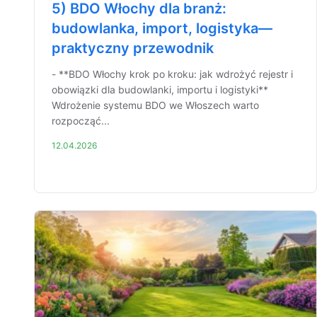
5) BDO Włochy dla branż:
budowlanka, import, logistyka—
praktyczny przewodnik
- **BDO Włochy krok po kroku: jak wdrożyć rejestr i
obowiązki dla budowlanki, importu i logistyki**
Wdrożenie systemu BDO we Włoszech warto
rozpocząć...
12.04.2026