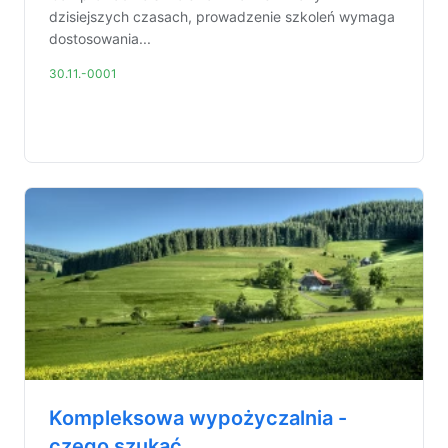
dzisiejszych czasach, prowadzenie szkoleń wymaga
dostosowania...
30.11.-0001
Kompleksowa wypożyczalnia -
czego szukać