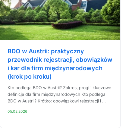
BDO w Austrii: praktyczny
przewodnik rejestracji, obowiązków
i kar dla firm międzynarodowych
(krok po kroku)
Kto podlega BDO w Austrii? Zakres, progi i kluczowe
definicje dla firm międzynarodowych Kto podlega
BDO w Austrii? Krótko: obowiązkowi rejestracji i ...
05.02.2026