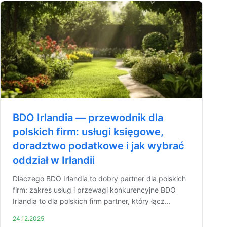
BDO Irlandia — przewodnik dla
polskich firm: usługi księgowe,
doradztwo podatkowe i jak wybrać
oddział w Irlandii
Dlaczego BDO Irlandia to dobry partner dla polskich
firm: zakres usług i przewagi konkurencyjne BDO
Irlandia to dla polskich firm partner, który łącz...
24.12.2025