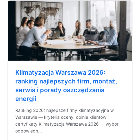
Klimatyzacja Warszawa 2026:
ranking najlepszych firm, montaż,
serwis i porady oszczędzania
energii
Ranking 2026: najlepsze firmy klimatyzacyjne w
Warszawie — kryteria oceny, opinie klientów i
certyfikaty Klimatyzacja Warszawa 2026 — wybór
odpowiedn...