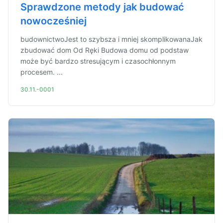
Sprawdzone metody jak budować
nowocześniej
budownictwoJest to szybsza i mniej skomplikowanaJak
zbudować dom Od Ręki Budowa domu od podstaw
może być bardzo stresującym i czasochłonnym
procesem. ...
30.11.-0001