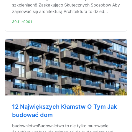
szkoleniach8 Zaskakująco Skutecznych Sposobów Aby
zajmować się architekturą Architektura to dzied...
30.11.-0001
12 Największych Kłamstw O Tym Jak
budować dom
budownictwoBudownictwo to nie tylko murowanie