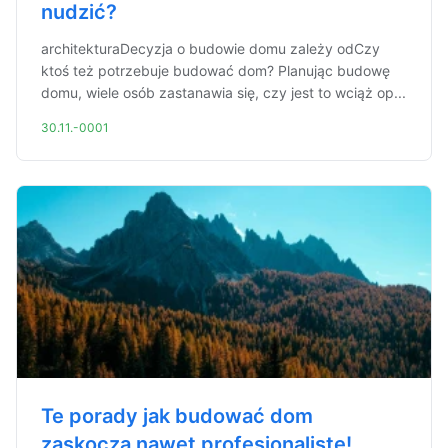
nudzić?
architekturaDecyzja o budowie domu zależy odCzy
ktoś też potrzebuje budować dom? Planując budowę
domu, wiele osób zastanawia się, czy jest to wciąż op...
30.11.-0001
Te porady jak budować dom
zaskoczą nawet profesjonalistę!