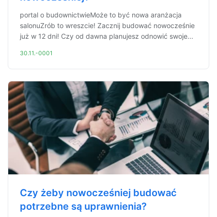
portal o budownictwieMoże to być nowa aranżacja
salonuZrób to wreszcie! Zacznij budować nowocześnie
już w 12 dni! Czy od dawna planujesz odnowić swoje...
30.11.-0001
Czy żeby nowocześniej budować
potrzebne są uprawnienia?