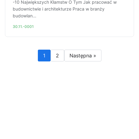
-10 Największych Kłamstw O Tym Jak pracować w
budownictwie i architekturze Praca w branży
budowlan...
30.11.-0001
1
2
Następna »