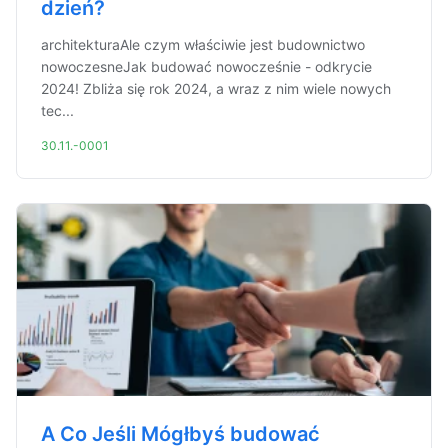
dzień?
architekturaAle czym właściwie jest budownictwo
nowoczesneJak budować nowocześnie - odkrycie
2024! Zbliża się rok 2024, a wraz z nim wiele nowych
tec...
30.11.-0001
A Co Jeśli Mógłbyś budować