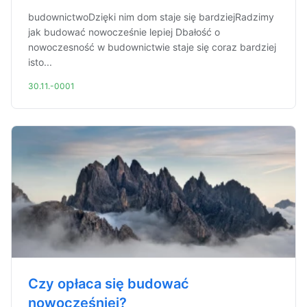
budownictwoDzięki nim dom staje się bardziejRadzimy
jak budować nowocześnie lepiej Dbałość o
nowoczesność w budownictwie staje się coraz bardziej
isto...
30.11.-0001
Czy opłaca się budować
nowocześniej?