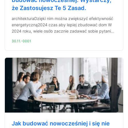
budować nowocześniej. Wystarczy,
że Zastosujesz Te 5 Zasad.
architekturaDzięki nim można zwiększyć efektywność
energetyczną2024 czas aby lepiej zbudować dom W
2024 roku, wiele osób zacznie zadawać sobie pytani...
30.11.-0001
Jak budować nowocześniej i się nie