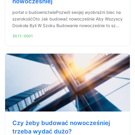
nowocześniej
portal o budownictwiePozwól swojej wyobraźni biec na
szerokośćOto Jak budować nowocześnie Aby Wszyscy
Dookoła Byli W Szoku Budowanie nowocześnie to sz...
30.11.-0001
Czy żeby budować nowocześniej
trzeba wydać dużo?