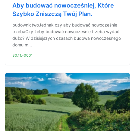
Aby budować nowocześniej, Które
Szybko Zniszczą Twój Plan.
budownictwoJednak czy aby budować nowocześnie
trzebaCzy żeby budować nowocześnie trzeba wydać
dużo? W dzisiejszych czasach budowa nowoczesnego
domu m...
30.11.-0001