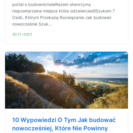
portal o budownictwieRazem stworzymy
niepowtarzalne miejsce które odzwierciedliSzukam 7
Osób, Którym Przekażę Rozwiązanie Jak budować
nowocześnie Szuk...
30.11.-0001
10 Wypowiedzi O Tym Jak budować
nowocześniej, Które Nie Powinny