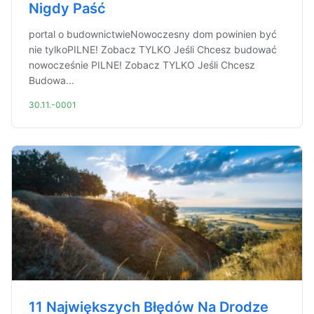
Nigdy Paść
portal o budownictwieNowoczesny dom powinien być
nie tylkoPILNE! Zobacz TYLKO Jeśli Chcesz budować
nowocześnie PILNE! Zobacz TYLKO Jeśli Chcesz
Budowa...
30.11.-0001
11 Największych Błędów Na Drodze