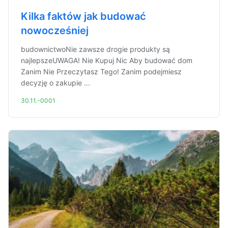
Kilka faktów jak budować
nowocześniej
budownictwoNie zawsze drogie produkty są
najlepszeUWAGA! Nie Kupuj Nic Aby budować dom
Zanim Nie Przeczytasz Tego! Zanim podejmiesz
decyzję o zakupie ...
30.11.-0001