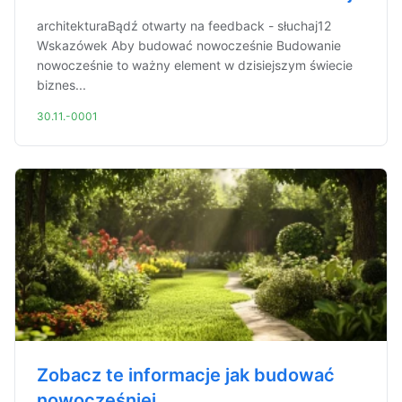
architekturaBądź otwarty na feedback - słuchaj12
Wskazówek Aby budować nowocześnie Budowanie
nowocześnie to ważny element w dzisiejszym świecie
biznes...
30.11.-0001
Zobacz te informacje jak budować
nowocześniej