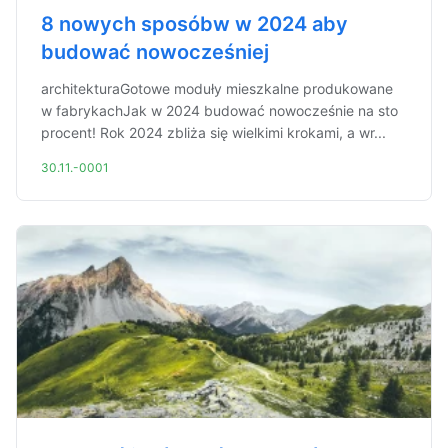
8 nowych sposóbw w 2024 aby
budować nowocześniej
architekturaGotowe moduły mieszkalne produkowane
w fabrykachJak w 2024 budować nowocześnie na sto
procent! Rok 2024 zbliża się wielkimi krokami, a wr...
30.11.-0001