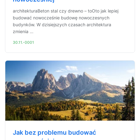
architekturaBeton stal czy drewno – toOto jak lepiej
budować nowocześnie budowę nowoczesnych
budynków. W dzisiejszych czasach architektura
zmienia ...
30.11.-0001
Jak bez problemu budować