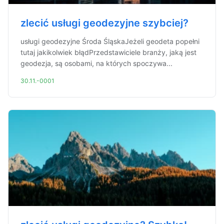
zlecić usługi geodezyjne szybciej?
usługi geodezyjne Środa ŚląskaJeżeli geodeta popełni
tutaj jakikolwiek błądPrzedstawiciele branży, jaką jest
geodezja, są osobami, na których spoczywa...
30.11.-0001