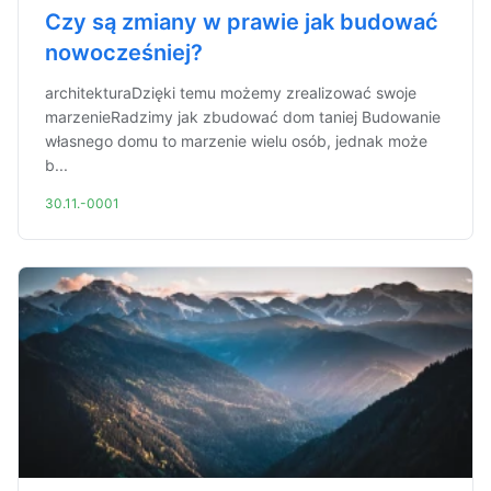
Czy są zmiany w prawie jak budować
nowocześniej?
architekturaDzięki temu możemy zrealizować swoje
marzenieRadzimy jak zbudować dom taniej Budowanie
własnego domu to marzenie wielu osób, jednak może
b...
30.11.-0001