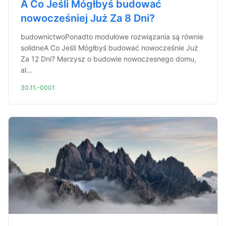
A Co Jeśli Mógłbyś budować
nowocześniej Już Za 8 Dni?
budownictwoPonadto modułowe rozwiązania są równie
solidneA Co Jeśli Mógłbyś budować nowocześnie Już
Za 12 Dni? Marzysz o budowie nowoczesnego domu,
al...
30.11.-0001