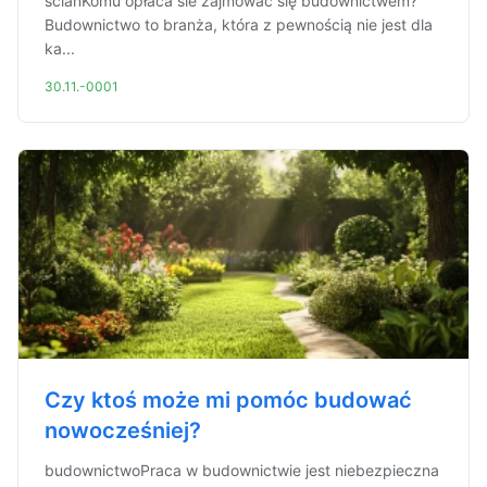
ścianKomu opłaca sie zajmować się budownictwem?
Budownictwo to branża, która z pewnością nie jest dla
ka...
30.11.-0001
Czy ktoś może mi pomóc budować
nowocześniej?
budownictwoPraca w budownictwie jest niebezpieczna