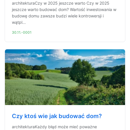
architekturaCzy w 2025 jeszcze warto Czy w 2025
jeszcze warto budować dom? Wartość inwestowania w
budowę domu zawsze budzi wiele kontrowersji i
wątpl...
30.11.-0001
Czy ktoś wie jak budować dom?
architekturaKażdy błąd może mieć poważne