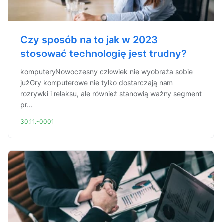
Czy sposób na to jak w 2023
stosować technologię jest trudny?
komputeryNowoczesny człowiek nie wyobraża sobie
jużGry komputerowe nie tylko dostarczają nam
rozrywki i relaksu, ale również stanowią ważny segment
pr...
30.11.-0001