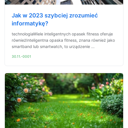
Jak w 2023 szybciej zrozumieć
informatykę?
technologiaWiele inteligentnych opasek fitness oferuje
równieżInteligentna opaska fitness, znana również jako
smartband lub smartwatch, to urządzenie ...
30.11.-0001