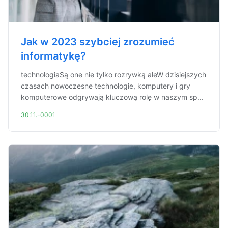
Jak w 2023 szybciej zrozumieć
informatykę?
technologiaSą one nie tylko rozrywką aleW dzisiejszych
czasach nowoczesne technologie, komputery i gry
komputerowe odgrywają kluczową rolę w naszym sp...
30.11.-0001