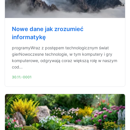
Nowe dane jak zrozumieć
informatykę
programyWraz z postępem technologicznym świat
gierNowoczesne technologie, w tym komputery i gry
komputerowe, odgrywają coraz większą rolę w naszym
cod...
30.11.-0001