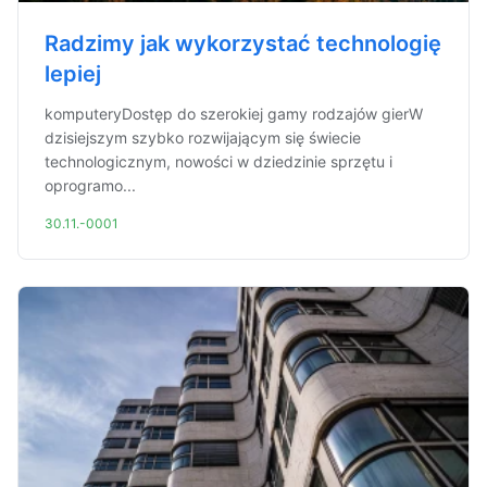
Radzimy jak wykorzystać technologię
lepiej
komputeryDostęp do szerokiej gamy rodzajów gierW
dzisiejszym szybko rozwijającym się świecie
technologicznym, nowości w dziedzinie sprzętu i
oprogramo...
30.11.-0001