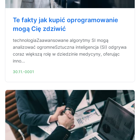
Te fakty jak kupić oprogramowanie
mogą Cię zdziwić
technologiaZaawansowane algorytmy SI mogą
analizować ogromneSztuczna inteligencja (SI) odgrywa
coraz większą rolę w dziedzinie medycyny, oferując
inno...
30.11.-0001