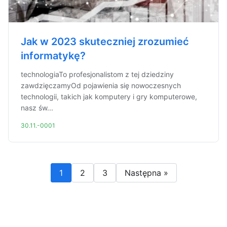
Jak w 2023 skuteczniej zrozumieć
informatykę?
technologiaTo profesjonalistom z tej dziedziny
zawdzięczamyOd pojawienia się nowoczesnych
technologii, takich jak komputery i gry komputerowe,
nasz św...
30.11.-0001
1
2
3
Następna »