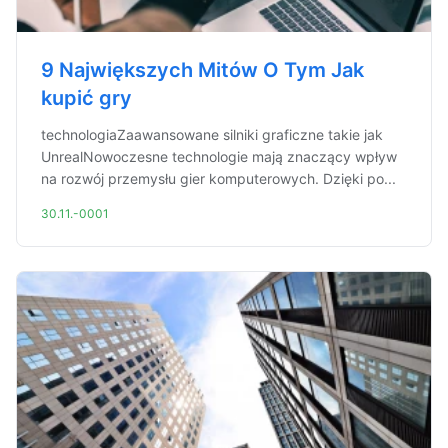
9 Największych Mitów O Tym Jak
kupić gry
technologiaZaawansowane silniki graficzne takie jak
UnrealNowoczesne technologie mają znaczący wpływ
na rozwój przemysłu gier komputerowych. Dzięki po...
30.11.-0001