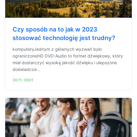
Czy sposób na to jak w 2023
stosować technologię jest trudny?
komputeryJednym z głównych wyzwań było
ograniczoneHD DVD-Audio to format dźwiękowy, który
miał dostarczyć wysoką jakość dźwięku i ulepszone
doświadcze...
30.11.-0001