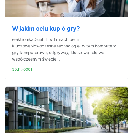
W jakim celu kupić gry?
elektronikaDział IT w firmach pełni
kluczowąNowoczesne technologie, w tym komputery i
gry komputerowe, odgrywają kluczową rolę we
współczesnym świecie...
30.11.-0001