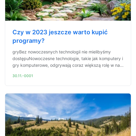
Czy w 2023 jeszcze warto kupić
programy?
gryBez nowoczesnych technologii nie mielibyśmy
dostępuNowoczesne technologie, takie jak komputery i
gry komputerowe, odgrywają coraz większą rolę w na...
30.11.-0001