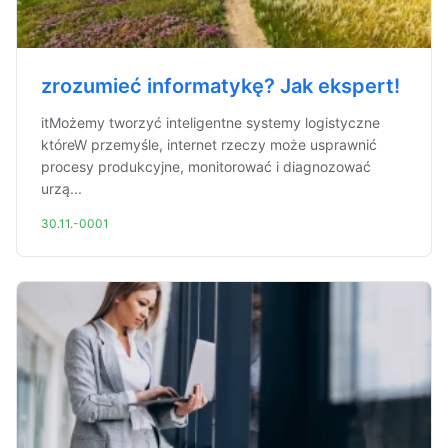
zrozumieć informatykę? Jak ekspert!
itMożemy tworzyć inteligentne systemy logistyczne
któreW przemyśle, internet rzeczy może usprawnić
procesy produkcyjne, monitorować i diagnozować
urzą...
30.11.-0001