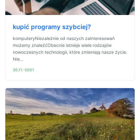
kupić programy szybciej?
komputeryNiezależnie od naszych zainteresowań
możemy znaleźćObecnie istnieje wiele rodzajów
nowoczesnych technologii, które zmieniają nasze życie.
Nie...
30.11.-0001