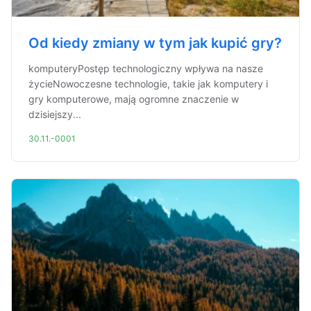
Od kiedy zmiany w tym jak kupić gry?
komputeryPostęp technologiczny wpływa na nasze
życieNowoczesne technologie, takie jak komputery i
gry komputerowe, mają ogromne znaczenie w
dzisiejszy...
30.11.-0001