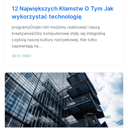
12 Największych Kłamstw O Tym Jak
wykorzystać technologię
programyDzięki nim możemy realizować naszą
kreatywnośćGry komputerowe stały się integralną
częścią naszej kultury rozrywkowej. Nie tylko
zapewniają na...
30.11.-0001