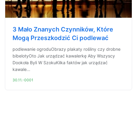
3 Mało Znanych Czynników, Które
Mogą Przeszkodzić Ci podlewać
podlewanie ogroduObrazy plakaty rośliny czy drobne
bibelotyOto Jak urządzać kawalerkę Aby Wszyscy
Dookoła Byli W SzokuKilka faktów jak urządzać
kawale...
30.11.-0001