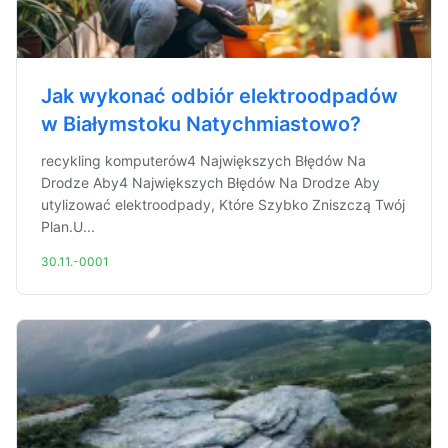
Jak wykonać odbiór elektroodpadów
w Białymstoku Natychmiastowo?
recykling komputerów4 Największych Błędów Na
Drodze Aby4 Największych Błędów Na Drodze Aby
utylizować elektroodpady, Które Szybko Zniszczą Twój
Plan.U...
30.11.-0001