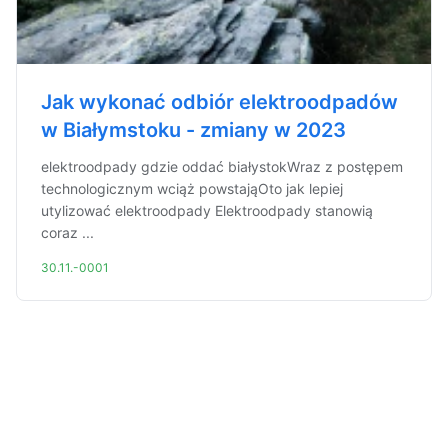
Jak wykonać odbiór elektroodpadów
w Białymstoku - zmiany w 2023
elektroodpady gdzie oddać białystokWraz z postępem
technologicznym wciąż powstająOto jak lepiej
utylizować elektroodpady Elektroodpady stanowią
coraz ...
30.11.-0001