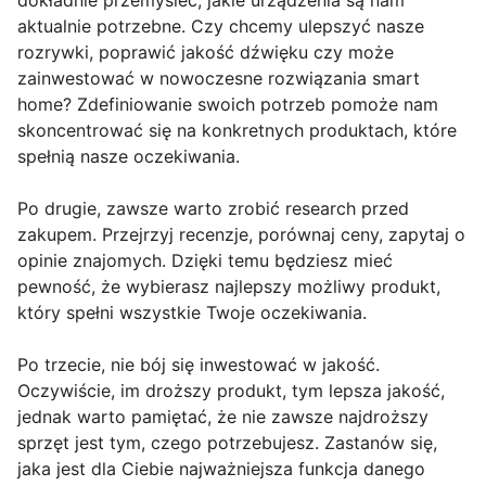
dokładnie przemyśleć, jakie urządzenia są nam
aktualnie potrzebne. Czy chcemy ulepszyć nasze
rozrywki, poprawić jakość dźwięku czy może
zainwestować w nowoczesne rozwiązania smart
home? Zdefiniowanie swoich potrzeb pomoże nam
skoncentrować się na konkretnych produktach, które
spełnią nasze oczekiwania.
Po drugie, zawsze warto zrobić research przed
zakupem. Przejrzyj recenzje, porównaj ceny, zapytaj o
opinie znajomych. Dzięki temu będziesz mieć
pewność, że wybierasz najlepszy możliwy produkt,
który spełni wszystkie Twoje oczekiwania.
Po trzecie, nie bój się inwestować w jakość.
Oczywiście, im droższy produkt, tym lepsza jakość,
jednak warto pamiętać, że nie zawsze najdroższy
sprzęt jest tym, czego potrzebujesz. Zastanów się,
jaka jest dla Ciebie najważniejsza funkcja danego