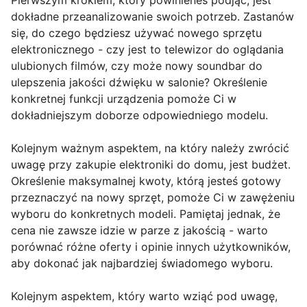
Pierwszym krokiem, który powinieneś podjąć, jest
dokładne przeanalizowanie swoich potrzeb. Zastanów
się, do czego będziesz używać nowego sprzętu
elektronicznego - czy jest to telewizor do oglądania
ulubionych filmów, czy może nowy soundbar do
ulepszenia jakości dźwięku w salonie? Określenie
konkretnej funkcji urządzenia pomoże Ci w
dokładniejszym doborze odpowiedniego modelu.
Kolejnym ważnym aspektem, na który należy zwrócić
uwagę przy zakupie elektroniki do domu, jest budżet.
Określenie maksymalnej kwoty, którą jesteś gotowy
przeznaczyć na nowy sprzęt, pomoże Ci w zawężeniu
wyboru do konkretnych modeli. Pamiętaj jednak, że
cena nie zawsze idzie w parze z jakością - warto
porównać różne oferty i opinie innych użytkowników,
aby dokonać jak najbardziej świadomego wyboru.
Kolejnym aspektem, który warto wziąć pod uwagę,