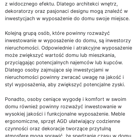
z widocznego efektu. Dlatego architekci wnętrz,
dekoratorzy oraz pasjonaci designu mogą znaleźć w
inwestycjach w wyposażenie do domu swoje miejsce.
Kolejną grupą osób, które powinny rozważyć
inwestowanie w wyposażenie do domu, są inwestorzy
nieruchomości. Odpowiednie i atrakcyjne wyposażenie
może zwiększyć wartość domu lub mieszkania,
przyciągając potencjalnych najemców lub kupców.
Dlatego osoby zajmujące się inwestycjami w
nieruchomości powinny zwracać uwagę na jakość i
styl wyposażenia, aby zwiększyć potencjalne zyski.
Ponadto, osoby ceniące wygodę i komfort w swoim
domu również powinny rozważyć inwestowanie w
wysokiej jakości i funkcjonalne wyposażenie. Meble
ergonomiczne, sprzęt AGD ułatwiający codzienne
czynności oraz dekoracje tworzące przytulną
atmosferę mogą sprawić, że spędzanie czasu w domu