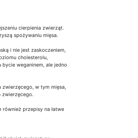
szeniu cierpienia zwierząt.
zyszą spożywaniu mięsa.
ską i nie jest zaskoczeniem,
poziomu cholesterolu,
a bycie weganinem, ale jedno
a zwierzęcego, w tym mięsa,
a zwierzęcego.
m również przepisy na łatwe