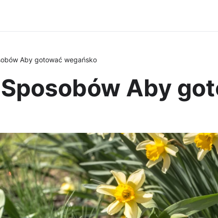
sobów Aby gotować wegańsko
 Sposobów Aby go