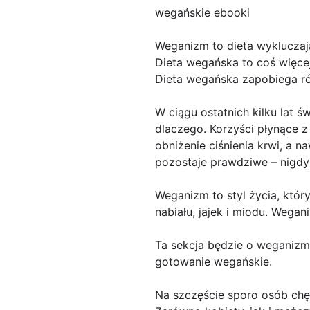
wegańskie ebooki
Weganizm to dieta wykluczaj
Dieta wegańska to coś więcej
Dieta wegańska zapobiega ró
W ciągu ostatnich kilku lat 
dlaczego. Korzyści płynące z
obniżenie ciśnienia krwi, a 
pozostaje prawdziwe – nigdy 
Weganizm to styl życia, któ
nabiału, jajek i miodu. Wega
Ta sekcja będzie o weganizmie
gotowanie wegańskie.
Na szczęście sporo osób chęt