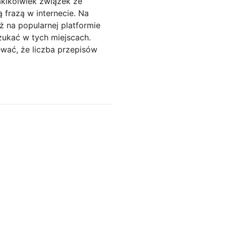
jakikolwiek związek ze
frazą w internecie. Na
ż na popularnej platformie
zukać w tych miejscach.
ewać, że liczba przepisów